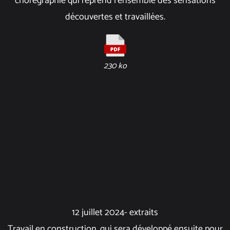
chorégraphie qui reprend l’ensemble des sensations
découvertes et travaillées.
230 ko
12 juillet 2024- extraits
Travail en construction, qui sera développé ensuite pour